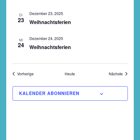
Dezember 23, 2025
DI
23
Weihnachtsferien
Dezember 24, 2025
MI
24
Weihnachtsferien
Veranstaltungen
Veranstal
Vorherige
Heute
Nächste
KALENDER ABONNIEREN