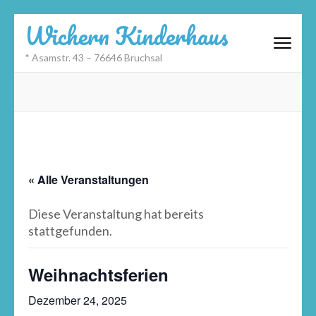
Zum
Wichern Kinderhaus
Inhalt
springen
* Asamstr. 43 – 76646 Bruchsal
(Eingabetaste
drücken)
« Alle Veranstaltungen
Diese Veranstaltung hat bereits
stattgefunden.
Weihnachtsferien
Dezember 24, 2025