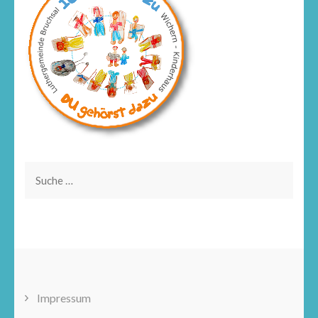
Impressum