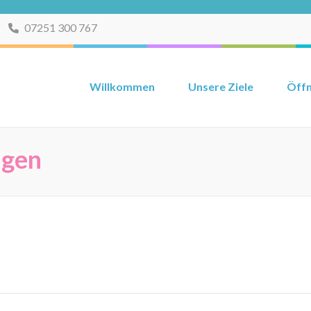
07251 300 767
Willkommen
Unsere Ziele
Öffn
ngen