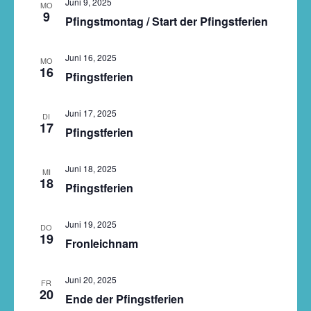
Juni 9, 2025
Navigati
MO
9
Pfingstmontag / Start der Pfingstferien
Juni 16, 2025
MO
16
Pfingstferien
Juni 17, 2025
DI
17
Pfingstferien
Juni 18, 2025
MI
18
Pfingstferien
Juni 19, 2025
DO
19
Fronleichnam
Juni 20, 2025
FR
20
Ende der Pfingstferien