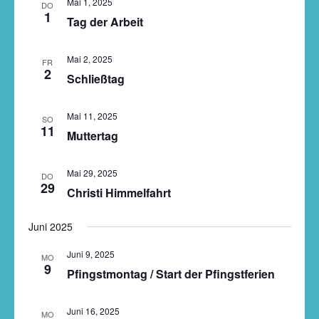
Mai 1, 2025
Navigati
DO
1
Tag der Arbeit
Mai 2, 2025
FR
2
Schließtag
Mai 11, 2025
SO
11
Muttertag
Mai 29, 2025
DO
29
Christi Himmelfahrt
Juni 2025
Juni 9, 2025
MO
9
Pfingstmontag / Start der Pfingstferien
Juni 16, 2025
MO