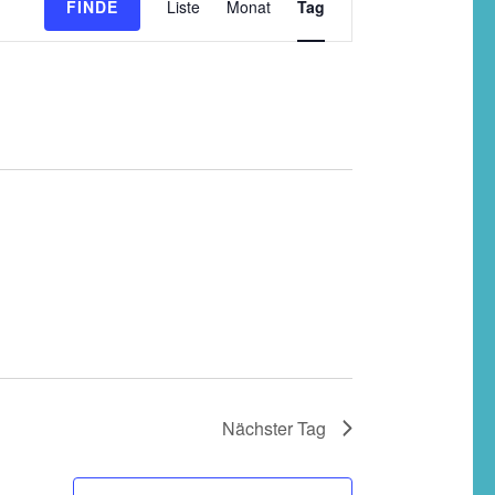
FINDE
Liste
Monat
Tag
Ansichten-
Navigation
Nächster Tag