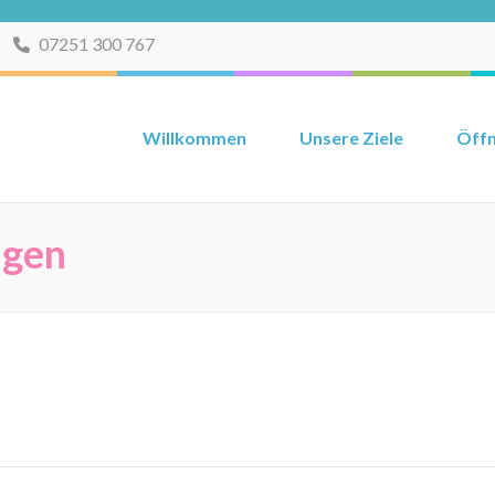
07251 300 767
Willkommen
Unsere Ziele
Öffn
ngen