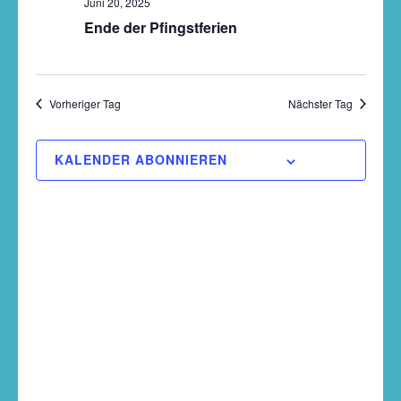
Juni 20, 2025
Navigati
Ende der Pfingstferien
Vorheriger Tag
Nächster Tag
KALENDER ABONNIEREN