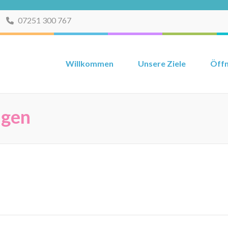
07251 300 767
Willkommen
Unsere Ziele
Öffn
ngen