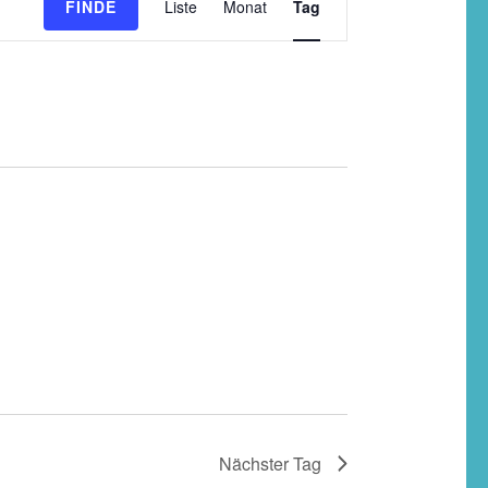
FINDE
Liste
Monat
Tag
Ansichten-
Navigation
Nächster Tag