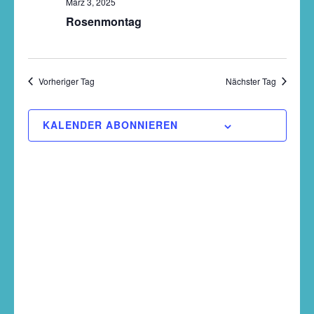
März 3, 2025
Navigati
Rosenmontag
Vorheriger Tag
Nächster Tag
KALENDER ABONNIEREN