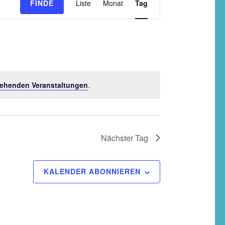
FINDE
Liste
Monat
Tag
Ansichten-
Navigation
ehenden Veranstaltungen
.
Nächster Tag
KALENDER ABONNIEREN