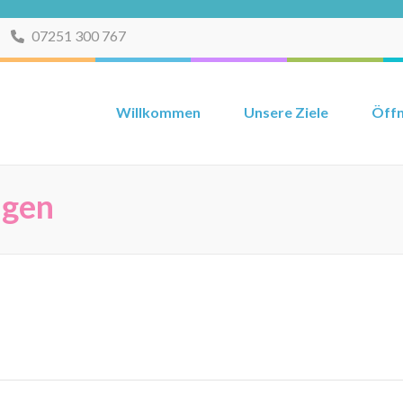
07251 300 767
Willkommen
Unsere Ziele
Öffn
ngen