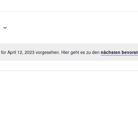
3
Datum
wählen.
für April 12, 2023 vorgesehen. Hier geht es zu den
nächsten bevorst