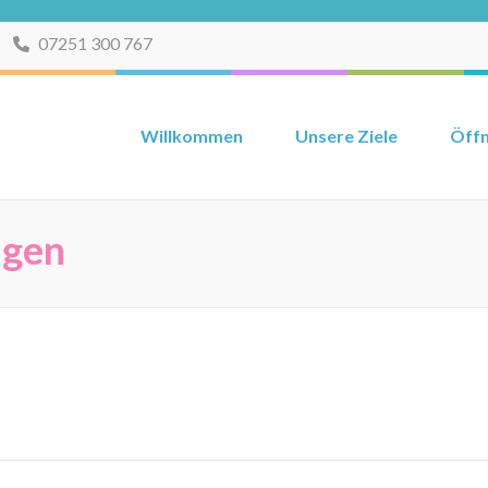
07251 300 767
Willkommen
Unsere Ziele
Öffn
ngen