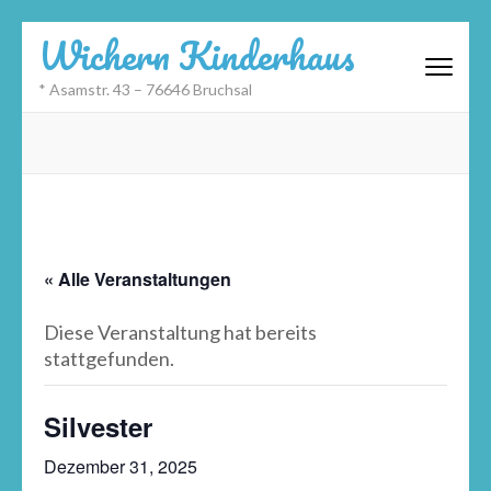
Zum
Wichern Kinderhaus
Inhalt
springen
* Asamstr. 43 – 76646 Bruchsal
(Eingabetaste
drücken)
« Alle Veranstaltungen
Diese Veranstaltung hat bereits
stattgefunden.
Silvester
Dezember 31, 2025