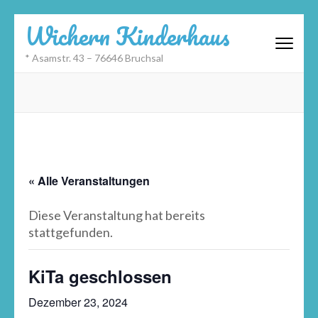
Zum
Wichern Kinderhaus
Inhalt
springen
* Asamstr. 43 – 76646 Bruchsal
(Eingabetaste
drücken)
« Alle Veranstaltungen
Diese Veranstaltung hat bereits
stattgefunden.
KiTa geschlossen
Dezember 23, 2024